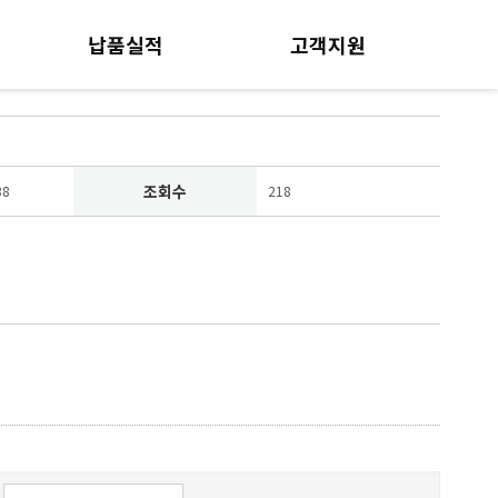
납품실적
고객지원
조회수
38
218