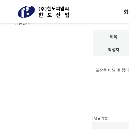
납품실적
(주)한국안전컨설팅은 미래를 생각합니다.
회
납품실적
납품실적
제목
작성자
포장용 비닐 및 종
| 댓글 작성