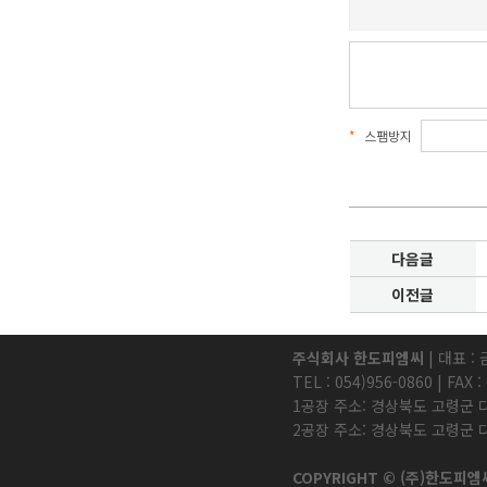
*
스팸방지
다음글
이전글
주식회사 한도피엠씨
| 대표 : 
TEL : 054)956-0860 | FAX
1공장 주소: 경상북도 고령군 
2공장 주소: 경상북도 고령군 
COPYRIGHT © (주)한도피엠씨 