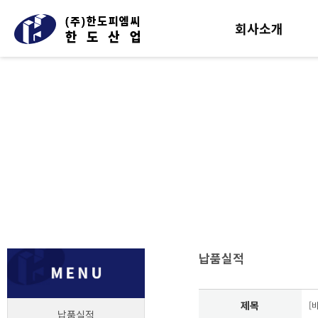
회사소개
납품실적
제목
[
납품실적