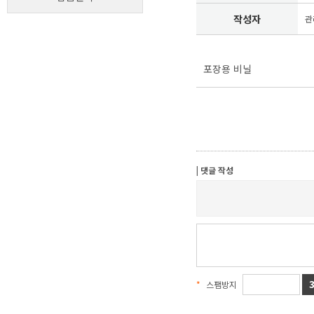
작성자
관
포장용 비닐
| 댓글 작성
*
스팸방지